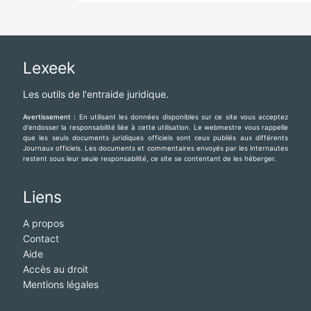
Lexeek
Les outils de l'entraide juridique.
Avertissement :
En utilisant les données disponibles sur ce site vous acceptez
d'endosser la responsabilité liée à cette utilisation. Le webmestre vous rappelle
que les seuls documents juridiques officiels sont ceux publiés aux différents
Journaux officiels. Les documents et commentaires envoyés par les internautes
restent sous leur seule responsabilité, ce site se contentant de les héberger.
Liens
A propos
Contact
Aide
Accès au droit
Mentions légales