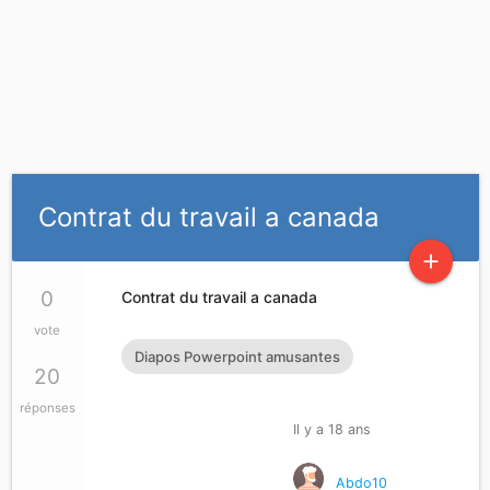
Contrat du travail a canada
add
0
Contrat du travail a canada
vote
Diapos Powerpoint amusantes
20
réponses
Il y a 18 ans
Abdo10