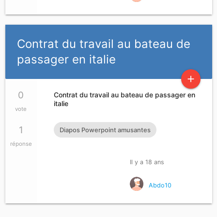
Contrat du travail au bateau de
passager en italie
add
0
Contrat du travail au bateau de passager en
italie
vote
1
Diapos Powerpoint amusantes
réponse
Il y a 18 ans
Abdo10