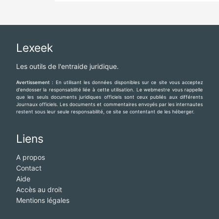
Lexeek
Les outils de l'entraide juridique.
Avertissement :
En utilisant les données disponibles sur ce site vous acceptez
d'endosser la responsabilité liée à cette utilisation. Le webmestre vous rappelle
que les seuls documents juridiques officiels sont ceux publiés aux différents
Journaux officiels. Les documents et commentaires envoyés par les internautes
restent sous leur seule responsabilité, ce site se contentant de les héberger.
Liens
A propos
Contact
Aide
Accès au droit
Mentions légales