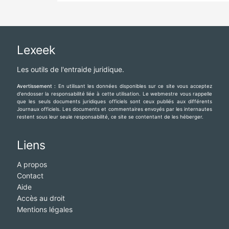
Lexeek
Les outils de l'entraide juridique.
Avertissement :
En utilisant les données disponibles sur ce site vous acceptez
d'endosser la responsabilité liée à cette utilisation. Le webmestre vous rappelle
que les seuls documents juridiques officiels sont ceux publiés aux différents
Journaux officiels. Les documents et commentaires envoyés par les internautes
restent sous leur seule responsabilité, ce site se contentant de les héberger.
Liens
A propos
Contact
Aide
Accès au droit
Mentions légales