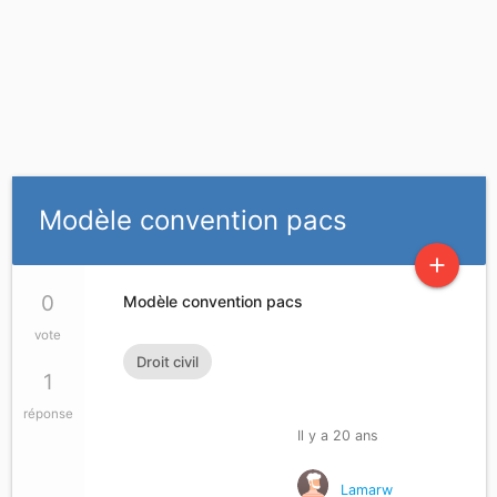
Modèle convention pacs
add
0
Modèle convention pacs
vote
Droit civil
1
réponse
Il y a 20 ans
Lamarw