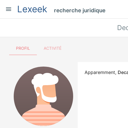
Lexeek
menu
recherche juridique
Dec
PROFIL
ACTIVITÉ
Apparemment,
Deca