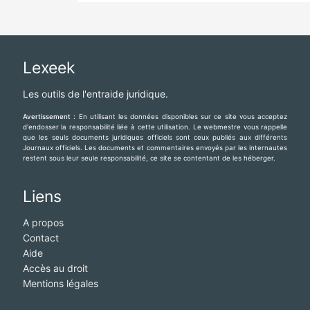
Lexeek
Les outils de l'entraide juridique.
Avertissement :
En utilisant les données disponibles sur ce site vous acceptez
d'endosser la responsabilité liée à cette utilisation. Le webmestre vous rappelle
que les seuls documents juridiques officiels sont ceux publiés aux différents
Journaux officiels. Les documents et commentaires envoyés par les internautes
restent sous leur seule responsabilité, ce site se contentant de les héberger.
Liens
A propos
Contact
Aide
Accès au droit
Mentions légales