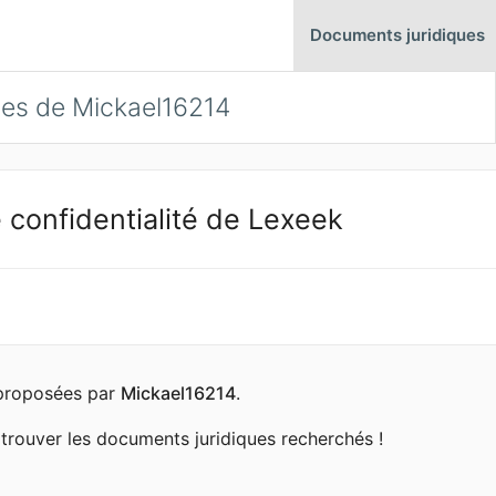
Documents juridiques
ues de Mickael16214
 confidentialité de Lexeek
s proposées par
Mickael16214
.
trouver les documents juridiques recherchés !