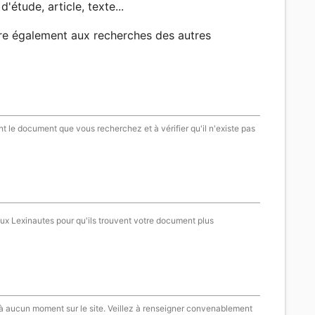
d'étude, article, texte...
re également aux recherches des autres
t le document que vous recherchez et à vérifier qu'il n'existe pas
aux Lexinautes pour qu'ils trouvent votre document plus
 à aucun moment sur le site. Veillez à renseigner convenablement