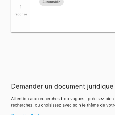
Automobile
1
réponse
Demander un document juridique
Attention aux recherches trop vagues : précisez bie
recherchez, ou choisissez avec soin le thème de votr