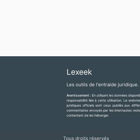
Lexeek
Les outils de l'entraide juridique.
Avertissement :
En utilisant les données dispon
responsabilité liée à cette utilisation. Le web
juridiques officiels sont ceux publiés aux diff
commentaires envoyés par les internautes resten
contentant de les héberger.
Tous droits réservés