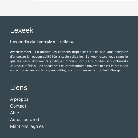
Lexeek
Les outils de l'entraide juridique.
Avertissement :
En utilisant les données disponibles sur ce site vous acceptez
d'endosser la responsabilité liée à cette utilisation. Le webmestre vous rappelle
que les seuls documents juridiques officiels sont ceux publiés aux différents
Journaux officiels. Les documents et commentaires envoyés par les internautes
restent sous leur seule responsabilité, ce site se contentant de les héberger.
Liens
A propos
Contact
Aide
Accès au droit
Mentions légales