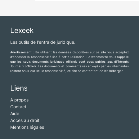
Lexeek
Les outils de l'entraide juridique.
Avertissement :
En utilisant les données disponibles sur ce site vous acceptez
d'endosser la responsabilité liée à cette utilisation. Le webmestre vous rappelle
que les seuls documents juridiques officiels sont ceux publiés aux différents
Journaux officiels. Les documents et commentaires envoyés par les internautes
restent sous leur seule responsabilité, ce site se contentant de les héberger.
Liens
A propos
Contact
Aide
Accès au droit
Mentions légales