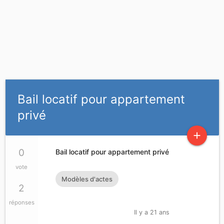
Bail locatif pour appartement
privé
add
0
Bail locatif pour appartement privé
vote
Modèles d'actes
2
réponses
Il y a 21 ans