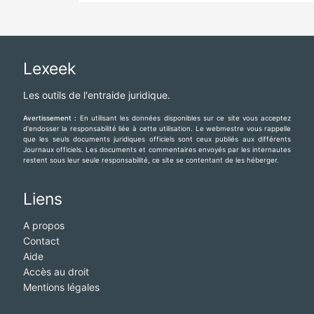
Lexeek
Les outils de l'entraide juridique.
Avertissement :
En utilisant les données disponibles sur ce site vous acceptez
d'endosser la responsabilité liée à cette utilisation. Le webmestre vous rappelle
que les seuls documents juridiques officiels sont ceux publiés aux différents
Journaux officiels. Les documents et commentaires envoyés par les internautes
restent sous leur seule responsabilité, ce site se contentant de les héberger.
Liens
A propos
Contact
Aide
Accès au droit
Mentions légales