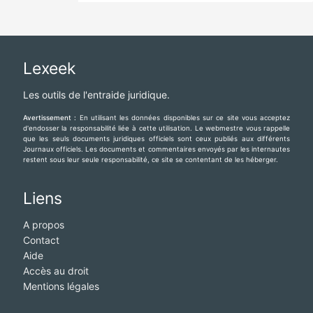
Lexeek
Les outils de l'entraide juridique.
Avertissement :
En utilisant les données disponibles sur ce site vous acceptez
d'endosser la responsabilité liée à cette utilisation. Le webmestre vous rappelle
que les seuls documents juridiques officiels sont ceux publiés aux différents
Journaux officiels. Les documents et commentaires envoyés par les internautes
restent sous leur seule responsabilité, ce site se contentant de les héberger.
Liens
A propos
Contact
Aide
Accès au droit
Mentions légales