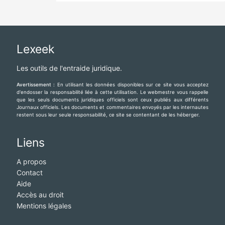
Lexeek
Les outils de l'entraide juridique.
Avertissement :
En utilisant les données disponibles sur ce site vous acceptez
d'endosser la responsabilité liée à cette utilisation. Le webmestre vous rappelle
que les seuls documents juridiques officiels sont ceux publiés aux différents
Journaux officiels. Les documents et commentaires envoyés par les internautes
restent sous leur seule responsabilité, ce site se contentant de les héberger.
Liens
A propos
Contact
Aide
Accès au droit
Mentions légales