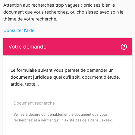
Attention aux recherches trop vagues : précisez bien le
document que vous recherchez, ou choisissez avec soin le
thème de votre recherche.
Consulter l'aide
help_outline
Votre demande
Le formulaire suivant vous permet de demander un
document juridique
quel qu'il soit, document d'étude,
article, texte...
Document recherché
Veillez à décrire convenablement le document que vous
recherchez et à vérifier qu'il n'existe pas déjà dans Lexeek.