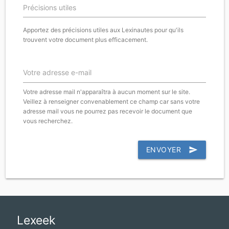
Précisions utiles
Apportez des précisions utiles aux Lexinautes pour qu'ils
trouvent votre document plus efficacement.
Votre adresse e-mail
Votre adresse mail n'apparaîtra à aucun moment sur le site.
Veillez à renseigner convenablement ce champ car sans votre
adresse mail vous ne pourrez pas recevoir le document que
vous recherchez.
ENVOYER
send
Lexeek