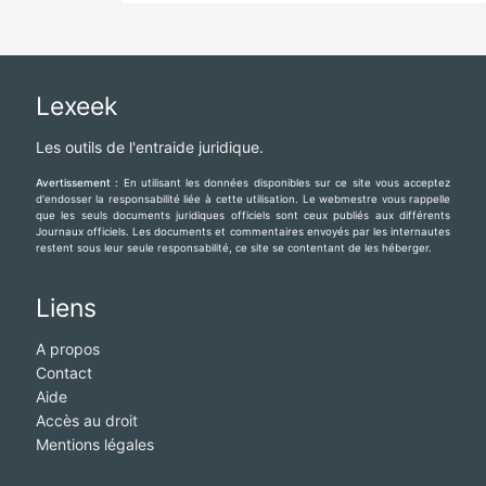
Lexeek
Les outils de l'entraide juridique.
Avertissement :
En utilisant les données disponibles sur ce site vous acceptez
d'endosser la responsabilité liée à cette utilisation. Le webmestre vous rappelle
que les seuls documents juridiques officiels sont ceux publiés aux différents
Journaux officiels. Les documents et commentaires envoyés par les internautes
restent sous leur seule responsabilité, ce site se contentant de les héberger.
Liens
A propos
Contact
Aide
Accès au droit
Mentions légales