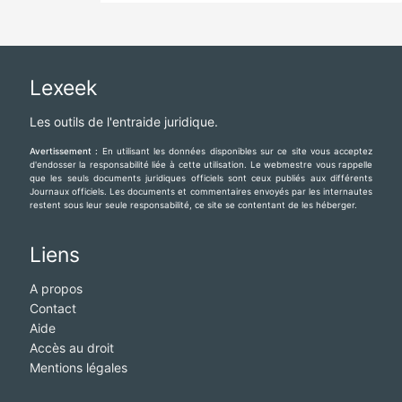
Lexeek
Les outils de l'entraide juridique.
Avertissement :
En utilisant les données disponibles sur ce site vous acceptez
d'endosser la responsabilité liée à cette utilisation. Le webmestre vous rappelle
que les seuls documents juridiques officiels sont ceux publiés aux différents
Journaux officiels. Les documents et commentaires envoyés par les internautes
restent sous leur seule responsabilité, ce site se contentant de les héberger.
Liens
A propos
Contact
Aide
Accès au droit
Mentions légales