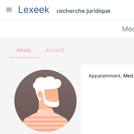
Lexeek
menu
recherche juridique
Med
PROFIL
ACTIVITÉ
Apparemment,
Med.