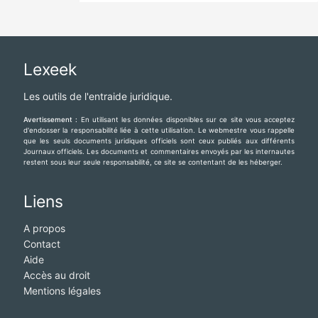
Lexeek
Les outils de l'entraide juridique.
Avertissement :
En utilisant les données disponibles sur ce site vous acceptez
d'endosser la responsabilité liée à cette utilisation. Le webmestre vous rappelle
que les seuls documents juridiques officiels sont ceux publiés aux différents
Journaux officiels. Les documents et commentaires envoyés par les internautes
restent sous leur seule responsabilité, ce site se contentant de les héberger.
Liens
A propos
Contact
Aide
Accès au droit
Mentions légales