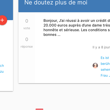
Ne doutez plus de moi
add
0
Bonjour, J’ai réussi à avoir un crédit 
20.000 euros auprès d’une dame trè
vote
honnête et sérieuse. Les conditions 
bonnes …
0
réponse
Il y a 8 jou
Es ist
berüh
ich
sehen
 zu
Frau 