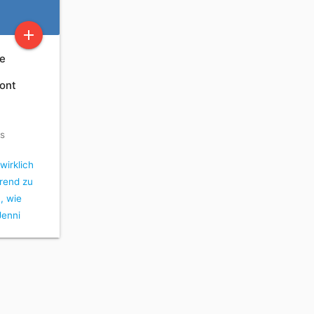
add
de
s
sont
rs
 wirklich
rend zu
, wie
Jenni