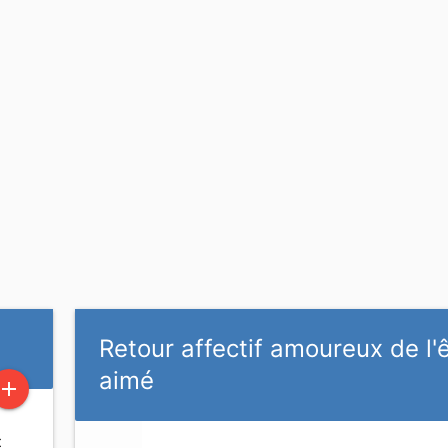
Retour affectif amoureux de l'
aimé
add
t