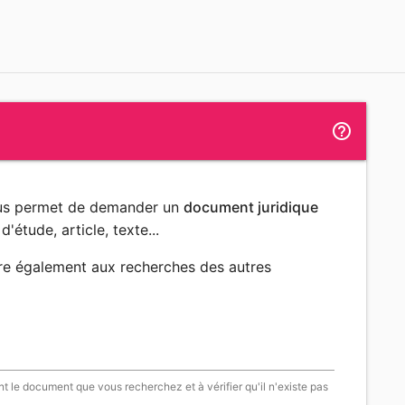
help_outline
ous permet de demander un
document juridique
d'étude, article, texte...
re également aux recherches des autres
t le document que vous recherchez et à vérifier qu'il n'existe pas