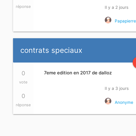
réponse
Il y a 2 jours
Papapierr
contrats speciaux
0
7eme edition en 2017 de dalloz
vote
Il y a 3 jours
0
Anonyme
réponse