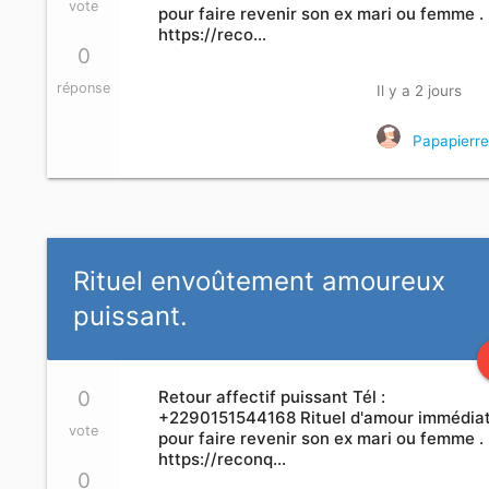
vote
pour faire revenir son ex mari ou femme .
https://reco…
0
réponse
Il y a 2 jours
Papapierr
Rituel envoûtement amoureux
puissant.
0
Retour affectif puissant Tél :
+2290151544168 Rituel d'amour immédia
vote
pour faire revenir son ex mari ou femme .
https://reconq…
0