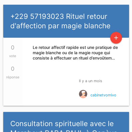
+229 57193023 Rituel retour
d'affection par magie blanche
add
0
Le retour affectif rapide est une pratique de
magie blanche ou de la magie rouge qui
vote
consiste à effectuer un rituel d’envoûtem…
0
réponse
Il y a un mois
cabinetvomivo
Consultation spirituelle avec le