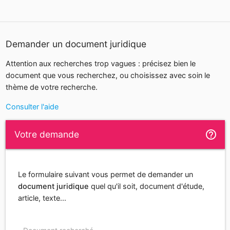
Demander un document juridique
Attention aux recherches trop vagues : précisez bien le
document que vous recherchez, ou choisissez avec soin le
thème de votre recherche.
Consulter l'aide
help_outline
Votre demande
Le formulaire suivant vous permet de demander un
document juridique
quel qu'il soit, document d'étude,
article, texte...