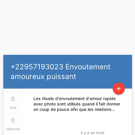
+22957193023 Envoutement
amoureux puissant
add
0
Les rituels d'envoutement d'amour rapide
avec photo sont utilisés quand il fait donner
vote
un coup de pouce afin que les relations…
0
réponse
Il y a un mois