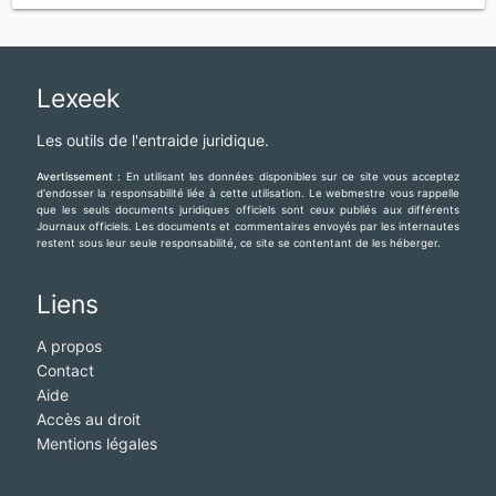
Lexeek
Les outils de l'entraide juridique.
Avertissement :
En utilisant les données disponibles sur ce site vous acceptez
d'endosser la responsabilité liée à cette utilisation. Le webmestre vous rappelle
que les seuls documents juridiques officiels sont ceux publiés aux différents
Journaux officiels. Les documents et commentaires envoyés par les internautes
restent sous leur seule responsabilité, ce site se contentant de les héberger.
Liens
A propos
Contact
Aide
Accès au droit
Mentions légales