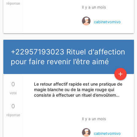
réponse
Il y a un mois
cabinetvomivo
+22957193023 Rituel d'affection
pour faire revenir l’être aimé
add
0
Le retour affectif rapide est une pratique de
magie blanche ou de la magie rouge qui
vote
consiste à effectuer un rituel d’envoûtem…
0
réponse
Il y a un mois
cabinetvomivo