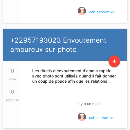
cabinetvomivo
+22957193023 Envoutement
amoureux sur photo
add
0
Les rituels d'envoutement d'amour rapide
avec photo sont utilisés quand il fait donner
vote
un coup de pouce afin que les relations…
0
réponse
Il y a un mois
cabinetvomivo