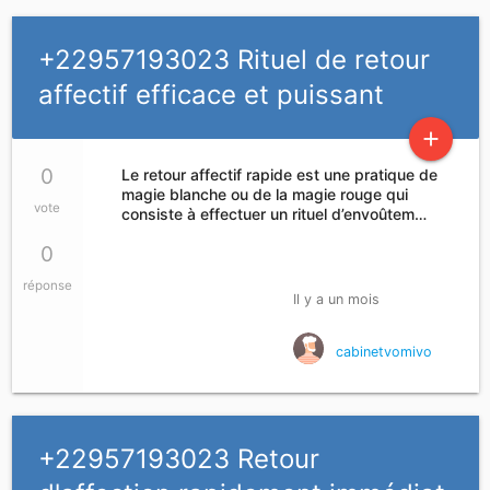
+22957193023 Rituel de retour
affectif efficace et puissant
add
0
Le retour affectif rapide est une pratique de
magie blanche ou de la magie rouge qui
vote
consiste à effectuer un rituel d’envoûtem…
0
réponse
Il y a un mois
cabinetvomivo
+22957193023 Retour