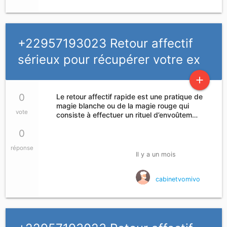
+22957193023 Retour affectif
sérieux pour récupérer votre ex
add
0
Le retour affectif rapide est une pratique de
magie blanche ou de la magie rouge qui
vote
consiste à effectuer un rituel d’envoûtem…
0
réponse
Il y a un mois
cabinetvomivo