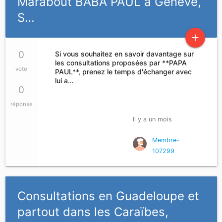
Marabout BABA PAUL à Genève,
S…
add
0
Si vous souhaitez en savoir davantage sur
les consultations proposées par **PAPA
vote
PAUL**, prenez le temps d'échanger avec
lui a…
0
réponse
Il y a un mois
Membre-
107299
Consultations en Guadeloupe et
partout dans les Caraïbes,