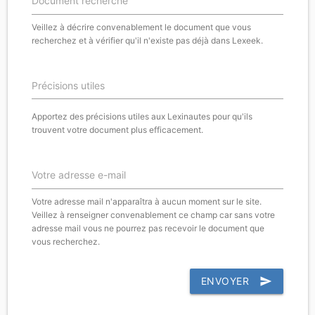
Document recherché
Veillez à décrire convenablement le document que vous
recherchez et à vérifier qu'il n'existe pas déjà dans Lexeek.
Précisions utiles
Apportez des précisions utiles aux Lexinautes pour qu'ils
trouvent votre document plus efficacement.
Votre adresse e-mail
Votre adresse mail n'apparaîtra à aucun moment sur le site.
Veillez à renseigner convenablement ce champ car sans votre
adresse mail vous ne pourrez pas recevoir le document que
vous recherchez.
ENVOYER
send