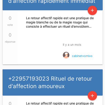
d'affection rapidement immédiat
add
0
Le retour affectif rapide est une pratique de
magie blanche ou de la magie rouge qui
vote
consiste à effectuer un rituel d’envoûtem…
0
réponse
Il y a un mois
cabinetvomivo
+22957193023 Rituel de retour
d'affection amoureux
add
0
Le retour affectif rapide est une pratique de