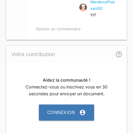
MaraboutPuis
sant92
117
Ajouter un commentaire
help_outline
Votre contribution
Aidez la communauté !
Connectez-vous ou inscrivez vous en 30
secondes pour envoyer un document.
account_circle
CONNEXION