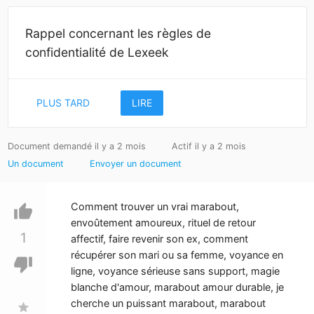
Rappel concernant les règles de
confidentialité de Lexeek
PLUS TARD
LIRE
Document demandé il y a 2 mois
Actif il y a 2 mois
Un document
Envoyer un document
Comment trouver un vrai marabout,
thumb_up
envoûtement amoureux, rituel de retour
1
affectif, faire revenir son ex, comment
récupérer son mari ou sa femme, voyance en
thumb_down
ligne, voyance sérieuse sans support, magie
blanche d'amour, marabout amour durable, je
cherche un puissant marabout, marabout
star