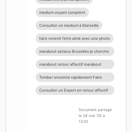
medium voyant compétnt
Consulter un medium à Marseille
faire revenir l’etre aimé avec une photo
marabout sérieux Bruxelles je cherche
un puissant marabout
marabout retour affectif marabout
africain suisse
Tomber enceinte rapidement Faire
revenir son ex Retour affectif
Consulter un Expert en retour affectif
à Nantes
Document partagé
le 28 mai '26 à
13:05