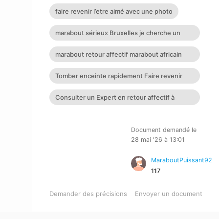
faire revenir l’etre aimé avec une photo
marabout sérieux Bruxelles je cherche un
puissant marabout
marabout retour affectif marabout africain
suisse
Tomber enceinte rapidement Faire revenir
son ex Retour affectif
Consulter un Expert en retour affectif à
Nantes
Document demandé le
28 mai '26 à 13:01
MaraboutPuissant92
117
Demander des précisions
Envoyer un document