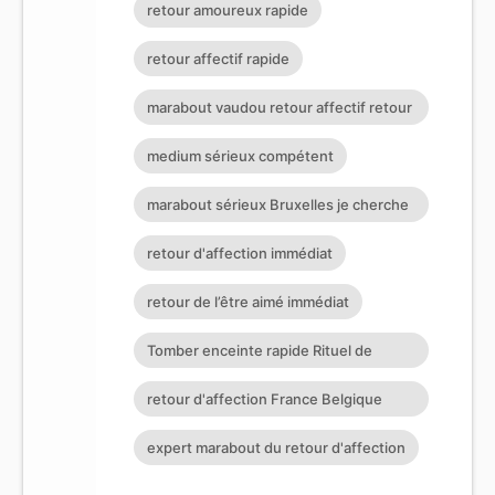
retour amoureux rapide
retour affectif rapide
marabout vaudou retour affectif retour
affectif sérieux retour d
medium sérieux compétent
marabout sérieux Bruxelles je cherche
un puissant marabout
retour d'affection immédiat
retour de l’être aimé immédiat
Tomber enceinte rapide Rituel de
retour affectif retour affectif
retour d'affection France Belgique
Suisse Allemagne
expert marabout du retour d'affection