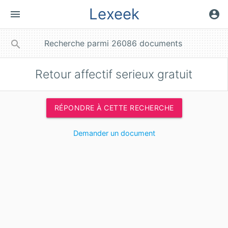
Lexeek
menu
account_circle
close
search
Retour affectif serieux gratuit
RÉPONDRE À CETTE RECHERCHE
Demander un document