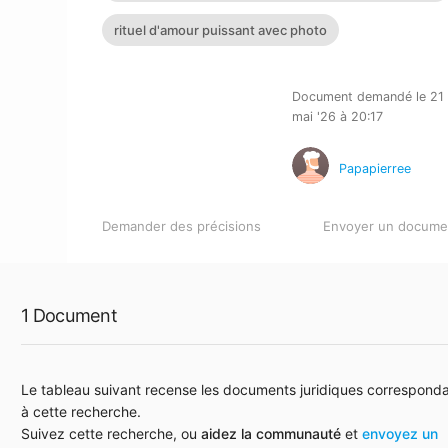
rituel d'amour puissant avec photo
Document demandé le 21
mai '26 à 20:17
Papapierree
Demander des précisions
Envoyer un docume
1 Document
Le tableau suivant recense les documents juridiques correspond
à cette recherche.
Suivez cette recherche, ou
aidez la communauté
et
envoyez un