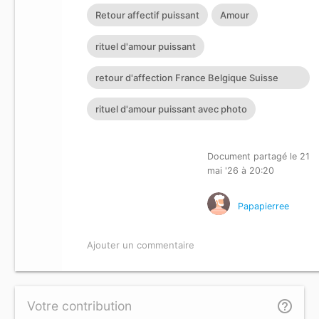
Retour affectif puissant
Amour
rituel d'amour puissant
retour d'affection France Belgique Suisse
Allemagne
rituel d'amour puissant avec photo
Document partagé le 21
mai '26 à 20:20
Papapierree
Ajouter un commentaire
help_outline
Votre contribution