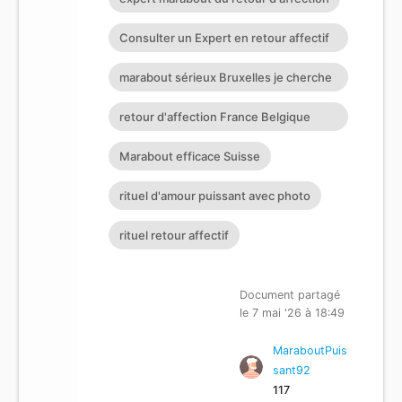
Consulter un Expert en retour affectif
à Nantes
marabout sérieux Bruxelles je cherche
un puissant marabout
retour d'affection France Belgique
Suisse Allemagne
Marabout efficace Suisse
rituel d'amour puissant avec photo
rituel retour affectif
Document partagé
le 7 mai '26 à 18:49
MaraboutPuis
sant92
117