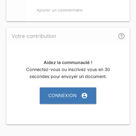
Ajouter un commentaire
help_outline
Votre contribution
Aidez la communauté !
Connectez-vous ou inscrivez vous en 30
secondes pour envoyer un document.
account_circle
CONNEXION