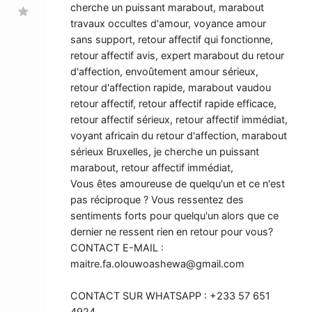
cherche un puissant marabout, marabout
star
travaux occultes d'amour, voyance amour
sans support, retour affectif qui fonctionne,
retour affectif avis, expert marabout du retour
d'affection, envoûtement amour sérieux,
retour d'affection rapide, marabout vaudou
retour affectif, retour affectif rapide efficace,
retour affectif sérieux, retour affectif immédiat,
voyant africain du retour d'affection, marabout
sérieux Bruxelles, je cherche un puissant
marabout, retour affectif immédiat,
Vous êtes amoureuse de quelqu'un et ce n'est
pas réciproque ? Vous ressentez des
sentiments forts pour quelqu'un alors que ce
dernier ne ressent rien en retour pour vous?
CONTACT E-MAIL :
maitre.fa.olouwoashewa@gmail.com
CONTACT SUR WHATSAPP : +233 57 651
4924