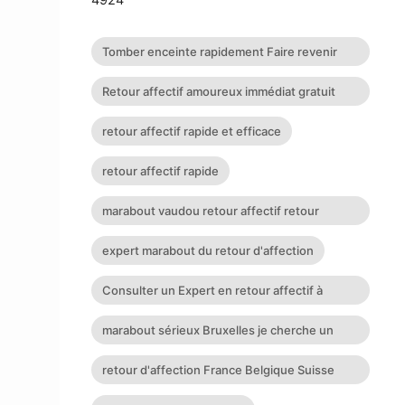
Tomber enceinte rapidement Faire revenir
son ex Retour affectif
Retour affectif amoureux immédiat gratuit
Rituel retour affectif
retour affectif rapide et efficace
retour affectif rapide
marabout vaudou retour affectif retour
affectif sérieux retour d
expert marabout du retour d'affection
Consulter un Expert en retour affectif à
Nantes
marabout sérieux Bruxelles je cherche un
puissant marabout
retour d'affection France Belgique Suisse
Allemagne