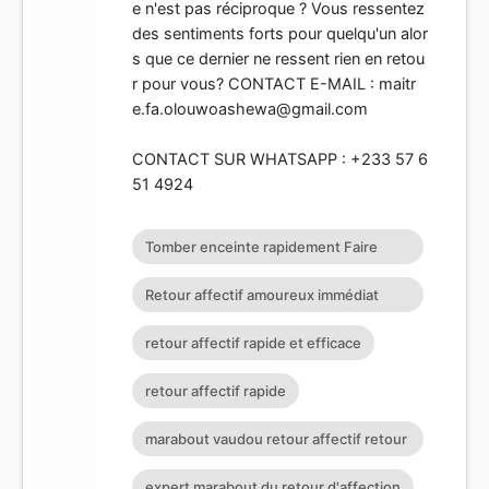
e n'est pas réciproque ? Vous ressentez
des sentiments forts pour quelqu'un alor
s que ce dernier ne ressent rien en retou
r pour vous? CONTACT E-MAIL :
maitr
e.fa.olouwoashewa@gmail.com
CONTACT SUR WHATSAPP : +233 57 6
51 4924
Tomber enceinte rapidement Faire
revenir son ex Retour affectif
Retour affectif amoureux immédiat
gratuit Rituel retour affectif
retour affectif rapide et efficace
retour affectif rapide
marabout vaudou retour affectif retour
affectif sérieux retour d
expert marabout du retour d'affection