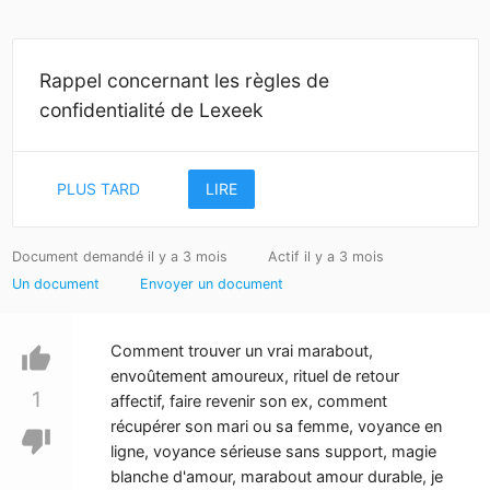
Rappel concernant les règles de
confidentialité de Lexeek
PLUS TARD
LIRE
Document demandé il y a 3 mois
Actif il y a 3 mois
Un document
Envoyer un document
Comment trouver un vrai marabout,
thumb_up
envoûtement amoureux, rituel de retour
1
affectif, faire revenir son ex, comment
récupérer son mari ou sa femme, voyance en
thumb_down
ligne, voyance sérieuse sans support, magie
blanche d'amour, marabout amour durable, je