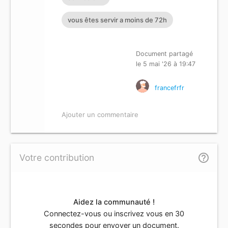
vous êtes servir a moins de 72h
Document partagé
le 5 mai '26 à 19:47
francefrfr
Ajouter un commentaire
help_outline
Votre contribution
Aidez la communauté !
Connectez-vous ou inscrivez vous en 30
secondes pour envoyer un document.