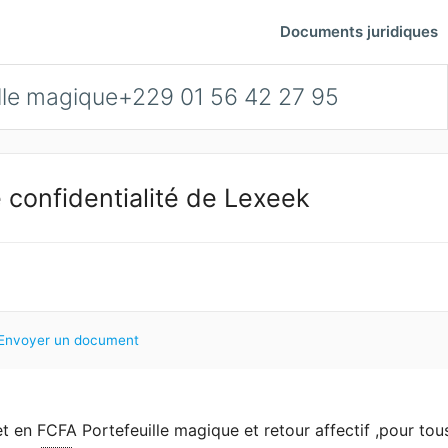
Documents juridiques
uille magique+229 01 56 42 27 95
 confidentialité de Lexeek
Envoyer un document
 et en FCFA Portefeuille magique et retour affectif ,pour to