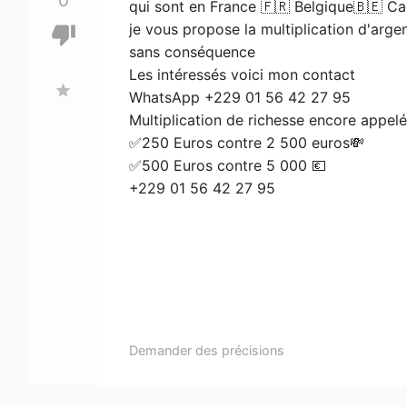
0
qui sont en France 🇫🇷 Belgique🇧🇪 Ca
je vous propose la multiplication d'arge
thumb_down
sans conséquence
Les intéressés voici mon contact
star
WhatsApp +229 01 56 42 27 95
Multiplication de richesse encore appel
✅250 Euros contre 2 500 euros💸
✅500 Euros contre 5 000 💶
+229 01 56 42 27 95
Demander des précisions