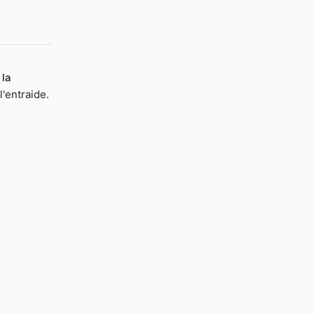
 la
l'entraide.