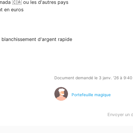
nada 🇨🇦 ou les d'autres pays
nt en euros
é blanchissement d'argent rapide
Document demandé le 3 janv. '26 à 9:40
Portefeuille magique
Envoyer un 