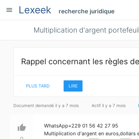
Lexeek
menu
recherche juridique
Multiplication d'argent portefe
Rappel concernant les règles de
PLUS TARD
LIRE
Document demandé il y a 7 mois
Actif il y a 7 mois
WhatsApp+229 01 56 42 27 95
thumb_up
Multiplication d'argent en euros,dollars