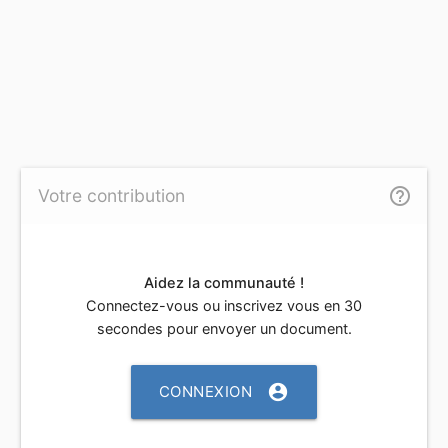
help_outline
Votre contribution
Aidez la communauté !
Connectez-vous ou inscrivez vous en 30
secondes pour envoyer un document.
account_circle
CONNEXION