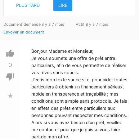
PLUS TARD
LIRE
Document demandé il y a 7 mois
Actif il y a 7 mois
Envoyer un document
Bonjour Madame et Monsieur,
thumb_up
Je vous soumets une offre de prêt entre
0
particuliers, afin de vous permettre de réaliser
vos rêves sans soucis.
thumb_down
J’écris mon texte sur ce site, pour aider toutes
particuliers à obtenir un financement sérieux,
rapide en transparence et traçabilité ; mes
star
conditions sont simple sans protocole. Je fais
en effets des prêts entre particuliers aux
personnes pouvant respecter mes conditions.
Alors si vous avez besoin d'un prêt, veuillez
me contacter pour que je puisse vous faire
part de mon offre.