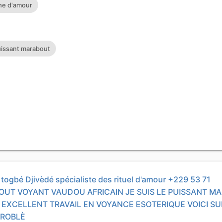
he d'amour
uissant marabout
ogbé Djivèdé spécialiste des rituel d'amour +229 53 71
OUT VOYANT VAUDOU AFRICAIN JE SUIS LE PUISSANT M
EXCELLENT TRAVAIL EN VOYANCE ESOTERIQUE VOICI S
PROBLÈ