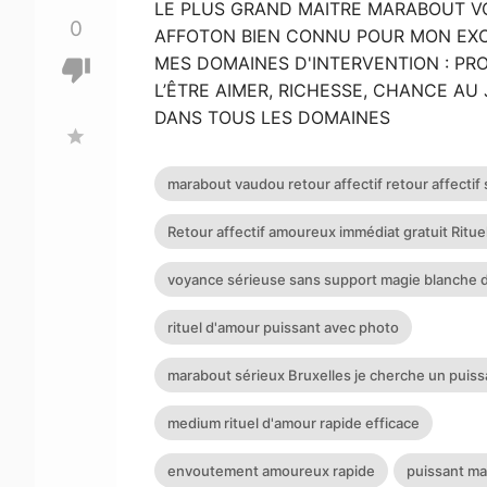
LE PLUS GRAND MAITRE MARABOUT V
0
AFFOTON BIEN CONNU POUR MON EXC
MES DOMAINES D'INTERVENTION : PR
thumb_down
L’ÊTRE AIMER, RICHESSE, CHANCE AU
DANS TOUS LES DOMAINES
star
marabout vaudou retour affectif retour affectif 
Retour affectif amoureux immédiat gratuit Rituel
voyance sérieuse sans support magie blanche 
rituel d'amour puissant avec photo
marabout sérieux Bruxelles je cherche un puis
medium rituel d'amour rapide efficace
envoutement amoureux rapide
puissant m