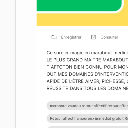
folder_open
launch
f
Enregistrer
Consulter
Ce sorcier magicien marabout medium
LE PLUS GRAND MAITRE MARABOUT
T AFFOTON BIEN CONNU POUR MON
OUT MES DOMAINES D'INTERVENTIO
APIDE DE L’ÊTRE AIMER, RICHESSE
RÉUSSITE DANS TOUS LES DOMAIN
marabout vaudou retour affectif retour affec
Retour affectif amoureux immédiat gratuit Rit