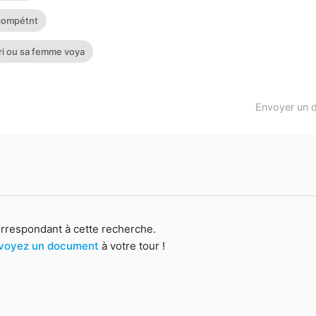
compétnt
ri ou sa femme voya
Envoyer un 
orrespondant à cette recherche.
voyez un document
à votre tour !