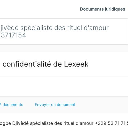
Documents juridiques
vèdé spécialiste des rituel d'amour
3717154
 confidentialité de Lexeek
2 documents
Envoyer un document
gbé Djivèdé spécialiste des rituel d'amour +229 53 71 71