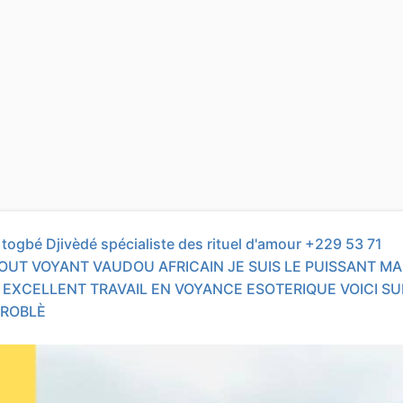
ogbé Djivèdé spécialiste des rituel d'amour +229 53 71
OUT VOYANT VAUDOU AFRICAIN JE SUIS LE PUISSANT M
EXCELLENT TRAVAIL EN VOYANCE ESOTERIQUE VOICI S
PROBLÈ