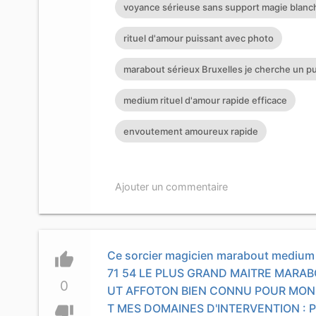
voyance sérieuse sans support magie blanc
rituel d'amour puissant avec photo
marabout sérieux Bruxelles je cherche un p
medium rituel d'amour rapide efficace
envoutement amoureux rapide
Ajouter un commentaire
Ce sorcier magicien marabout medium t
thumb_up
71 54 LE PLUS GRAND MAITRE MARAB
0
UT AFFOTON BIEN CONNU POUR MON 
T MES DOMAINES D'INTERVENTION : 
thumb_down