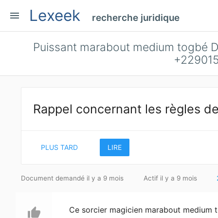
Lexeek
menu
recherche juridique
Puissant marabout medium togbé Dji
+229015
Rappel concernant les règles de
PLUS TARD
LIRE
Document demandé il y a 9 mois
Actif il y a 9 mois
Ce sorcier magicien marabout medium to
thumb_up