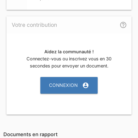
help_outline
Votre contribution
Aidez la communauté !
Connectez-vous ou inscrivez vous en 30
secondes pour envoyer un document.
account_circle
CONNEXION
Documents en rapport