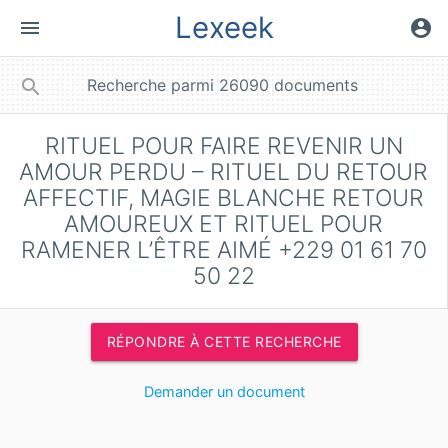
Lexeek
menu
account_circle
close
search
RITUEL POUR FAIRE REVENIR UN
AMOUR PERDU – RITUEL DU RETOUR
AFFECTIF, MAGIE BLANCHE RETOUR
AMOUREUX ET RITUEL POUR
RAMENER L’ÊTRE AIMÉ +229 01 61 70
50 22
RÉPONDRE À CETTE RECHERCHE
Demander un document