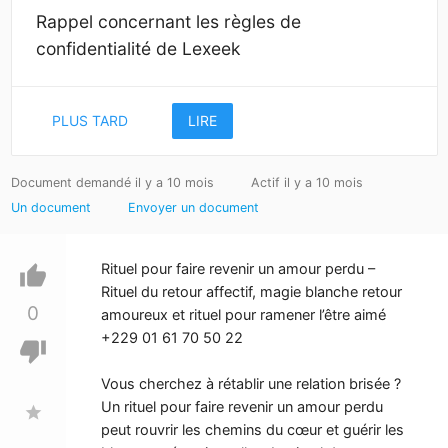
Rappel concernant les règles de
confidentialité de Lexeek
PLUS TARD
LIRE
Document demandé il y a 10 mois
Actif il y a 10 mois
Un document
Envoyer un document
Rituel pour faire revenir un amour perdu –
thumb_up
Rituel du retour affectif, magie blanche retour
0
amoureux et rituel pour ramener l’être aimé
+229 01 61 70 50 22
thumb_down
Vous cherchez à rétablir une relation brisée ?
Un rituel pour faire revenir un amour perdu
star
peut rouvrir les chemins du cœur et guérir les