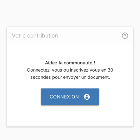
help_outline
Votre contribution
Aidez la communauté !
Connectez-vous ou inscrivez vous en 30
secondes pour envoyer un document.
account_circle
CONNEXION