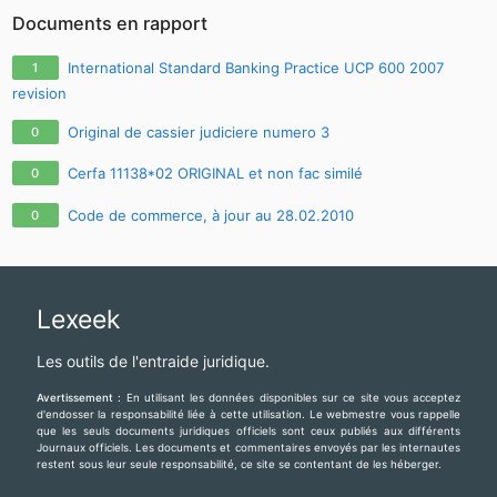
Documents en rapport
International Standard Banking Practice UCP 600 2007
1
revision
Original de cassier judiciere numero 3
0
Cerfa 11138*02 ORIGINAL et non fac similé
0
Code de commerce, à jour au 28.02.2010
0
Lexeek
Les outils de l'entraide juridique.
Avertissement :
En utilisant les données disponibles sur ce site vous acceptez
d'endosser la responsabilité liée à cette utilisation. Le webmestre vous rappelle
que les seuls documents juridiques officiels sont ceux publiés aux différents
Journaux officiels. Les documents et commentaires envoyés par les internautes
restent sous leur seule responsabilité, ce site se contentant de les héberger.