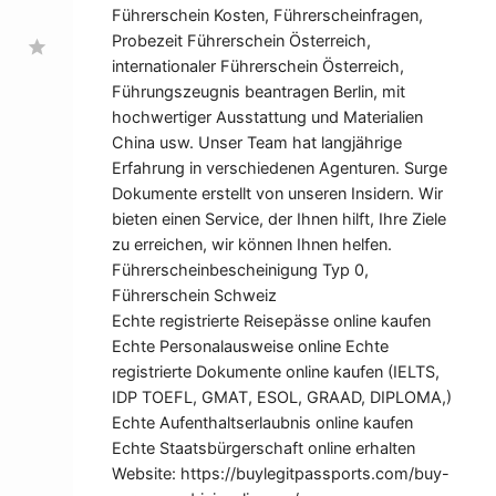
Führerschein Kosten, Führerscheinfragen,
Probezeit Führerschein Österreich,
star
internationaler Führerschein Österreich,
Führungszeugnis beantragen Berlin, mit
hochwertiger Ausstattung und Materialien
China usw. Unser Team hat langjährige
Erfahrung in verschiedenen Agenturen. Surge
Dokumente erstellt von unseren Insidern. Wir
bieten einen Service, der Ihnen hilft, Ihre Ziele
zu erreichen, wir können Ihnen helfen.
Führerscheinbescheinigung Typ 0,
Führerschein Schweiz
Echte registrierte Reisepässe online kaufen
Echte Personalausweise online Echte
registrierte Dokumente online kaufen (IELTS,
IDP TOEFL, GMAT, ESOL, GRAAD, DIPLOMA,)
Echte Aufenthaltserlaubnis online kaufen
Echte Staatsbürgerschaft online erhalten
Website: https://buylegitpassports.com/buy-