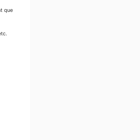
nt que
tc.