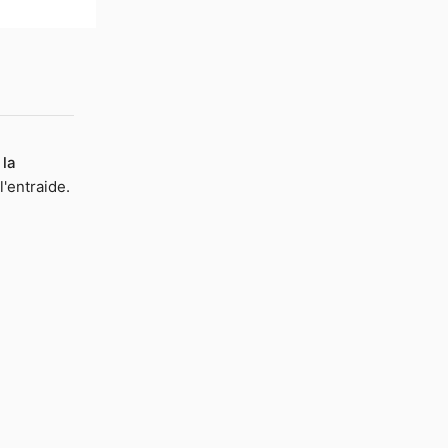
 la
l'entraide.