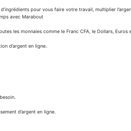
d’ingrédients pour vous faire votre travail, multiplier l’arge
emps avec Marabout
toutes les monnaies comme le Franc CFA, le Dollars, Euros e
tion d’argent en ligne.
besoin.
sement d’argent en ligne.