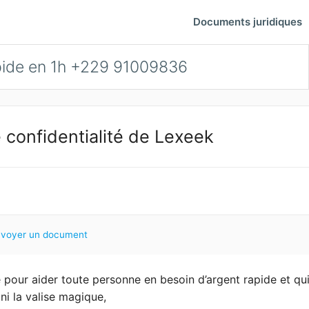
Documents juridiques
apide en 1h +229 91009836
 confidentialité de Lexeek
nvoyer un document
ue pour aider toute personne en besoin d’argent rapide et qu
 ni la valise magique,