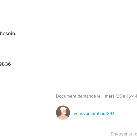
besoin.
9836
Document demandé le 1 mars '25 à 16:4
vomivomarabout894
Envoyer un 