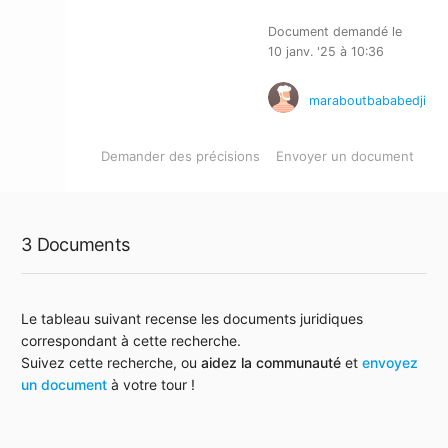
qui est le meilleur marabout du monde retour
Document demandé le
affectif retour affectif puissant retour
10 janv. '25 à 10:36
d'affection rapide
maraboutbababedji
Demander des précisions
Envoyer un document
3 Documents
Le tableau suivant recense les documents juridiques
correspondant à cette recherche.
Suivez cette recherche, ou
aidez la communauté
et
envoyez
un document
à votre tour !