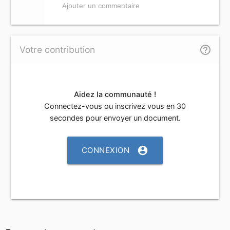
Ajouter un commentaire
help_outline
Votre contribution
Aidez la communauté !
Connectez-vous ou inscrivez vous en 30
secondes pour envoyer un document.
account_circle
CONNEXION