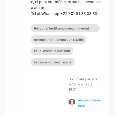
e, ni pour soi-même, ni pour la personne
à attirer.
Tél et Whatsapp +229 01 51 33 03 33
Retour affectif amoureux immédiat
gratuit Rituel retour affectif
envoutement amoureux rapide
rituel d'amour puissant
retour amoureux rapide
Document partagé
le 10 janv. '25 à
19:31
maraboutbaba
bedji