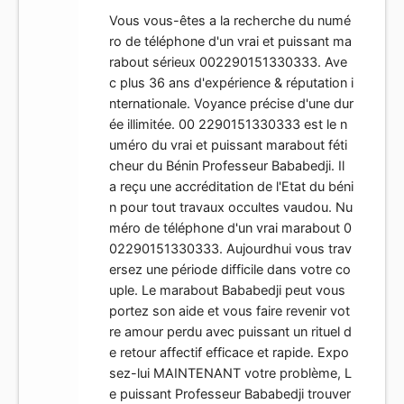
Vous vous-êtes a la recherche du numé
ro de téléphone d'un vrai et puissant ma
rabout sérieux 002290151330333. Ave
c plus 36 ans d'expérience & réputation i
nternationale. Voyance précise d'une dur
ée illimitée. 00 2290151330333 est le n
uméro du vrai et puissant marabout féti
cheur du Bénin Professeur Bababedji. Il
a reçu une accréditation de l'Etat du béni
n pour tout travaux occultes vaudou. Nu
méro de téléphone d'un vrai marabout 0
02290151330333. Aujourdhui vous trav
ersez une période difficile dans votre co
uple. Le marabout Bababedji peut vous
portez son aide et vous faire revenir vot
re amour perdu avec puissant un rituel d
e retour affectif efficace et rapide. Expo
sez-lui MAINTENANT votre problème, L
e puissant Professeur Bababedji trouver