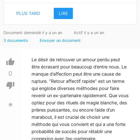
PLUS TARD
LIRE
Document demandé il y a un an
Actif il y a un an
3 documents
Envoyer un document
Le désir de retrouver un amour perdu peut
thumb_up
être écrasant pour beaucoup d’entre nous. Le
0
manque d’affection peut être une cause de
rupture. “Retour affectif rapide” est un terme
thumb_down
qui englobe diverses méthodes pour faire
revenir un ex-partenaire rapidement. Que vous
optiez pour des rituels de magie blanche, des
star
prières puissantes, ou encore l’aide d’un
marabout, il est crucial de choisir une
méthode qui vous convient et qui a une forte
probabilité de succès pour rétablir une
connexion avec l’ex-partenaire.