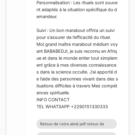
Personnalisation : Les rituels sont souve
nt adaptés à la situation spécifique du d
emandeur.
Suivi : Un bon marabout offrira un suivi
pour s’assurer de l’efficacité du rituel.
Moi grand maître marabout médium voy
ant BABABEDJI, je suis reconnu en Afriq
ue et dans le monde entier tout simplem
ent grâce à mes diverses connaissance
s dans la science occulte. J’ai apporté d
e l’aide des personnes vivant dans des s
ituations difficiles à travers Mes compét
ences spirituelle.
INFO CONTACT
TEL WHATSAPP +2290151330333
Retour de l etre aimé pdf retour de
l'être aimé en 24h rituel retour de l'etre