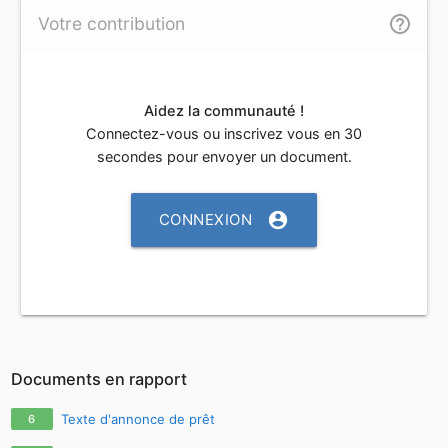
help_outline
Votre contribution
Aidez la communauté !
Connectez-vous ou inscrivez vous en 30
secondes pour envoyer un document.
account_circle
CONNEXION
Documents en rapport
Texte d'annonce de prêt
6