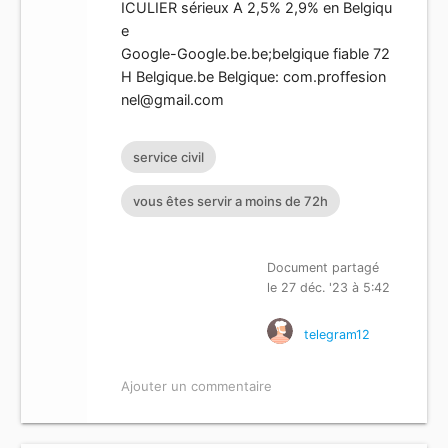
ICULIER sérieux A 2,5% 2,9% en Belgiqu
e
Google-Google.be.be;belgique fiable 72
H Belgique.be Belgique:
com.proffesion
nel@gmail.com
service civil
vous êtes servir a moins de 72h
Document partagé
le 27 déc. '23 à 5:42
telegram12
Ajouter un commentaire