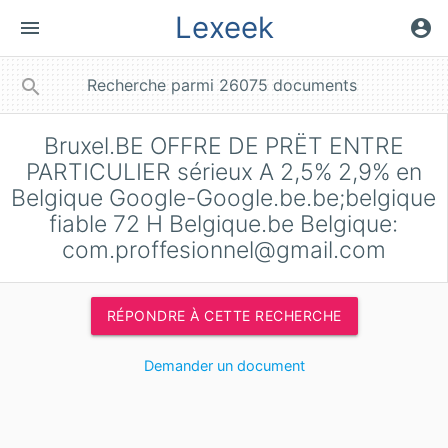
Lexeek
menu
account_circle
close
search
Bruxel.BE OFFRE DE PRËT ENTRE
PARTICULIER sérieux A 2,5% 2,9% en
Belgique Google-Google.be.be;belgique
fiable 72 H Belgique.be Belgique:
com.proffesionnel@gmail.com
RÉPONDRE À CETTE RECHERCHE
Demander un document