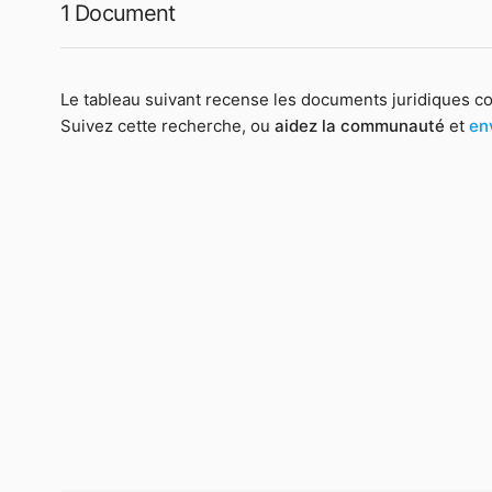
1 Document
Le tableau suivant recense les documents juridiques c
Suivez cette recherche, ou
aidez la communauté
et
en