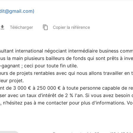
rdit@gmail.com
)
ile_download
content_copy
Télécharger
Copier
la référence
sultant international négociant intermédiaire business comm
us la main plusieurs bailleurs de fonds qui sont prêts à inve
gagnant ; ceci pour toute fin utile.
urs de projets rentables avec qui nous allons travailler en 
eur projet.
llant de 3 000 € à 250 000 € à toute personne capable de r
ser avec un taux d’intérêt de 2 % l'an. Si vous avez besoin 
s, n’hésitez pas à me contacter pour plus d'informations. Vo