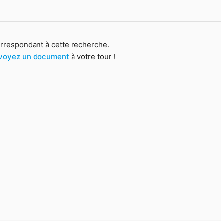
orrespondant à cette recherche.
voyez un document
à votre tour !