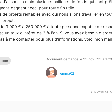
 J'ai sous la main plusieurs bailleurs de fonds qui sont prê
gnant-gagnant ; ceci pour toute fin utile.
 de projets rentables avec qui nous allons travailler en tou
 projet.
nt de 3 000 € à 250 000 € à toute personne capable de resp
c un taux d’intérêt de 2 % l'an. Si vous avez besoin d'arge
 pas à me contacter pour plus d'informations. Voici mon mail
Document demandé le 23 nov. '23 à 17:
l.com
emma02
Envoyer un 