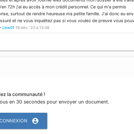
u'en 72h j'ai eu accès à mon crédit personnel. Ce qui m'a permis
rise, surtout de rendre heureuse ma petite famille. J'ai donc eu env
ssuré et ne vous inquiétez pas si vous voulez de preuve vous pou
–
Line01
18 déc. '23 à 13:08
dez la communauté !
vous en 30 secondes pour envoyer un document.
account_circle
CONNEXION