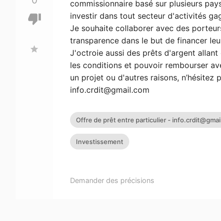
0
commissionnaire basé sur plusieurs pays.
investir dans tout secteur d'activités ga
thumb_down
Je souhaite collaborer avec des porteurs
transparence dans le but de financer leur
star
J'octroie aussi des prêts d'argent alla
les conditions et pouvoir rembourser ave
un projet ou d'autres raisons, n’hésitez
info.crdit@gmail.com
Offre de prêt entre particulier -
info.crdit@gmai
Investissement
Demander des précisions