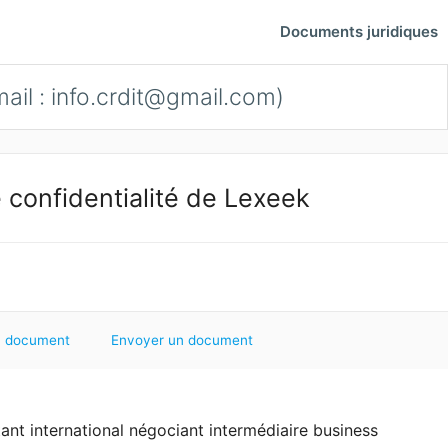
Documents juridiques
ail :
info.crdit@gmail.com
)
 confidentialité de Lexeek
 document
Envoyer un document
tant international négociant intermédiaire business