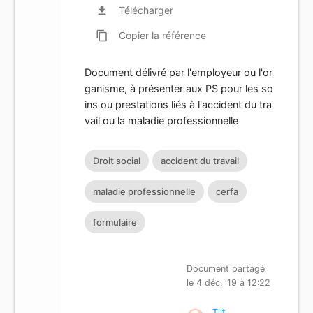
file_download
Télécharger
content_copy
Copier
la référence
Document délivré par l'employeur ou l'or
ganisme, à présenter aux PS pour les so
ins ou prestations liés à l'accident du tra
vail ou la maladie professionnelle
Droit social
accident du travail
maladie professionnelle
cerfa
formulaire
Document partagé
le 4 déc. '19 à 12:22
Tilt