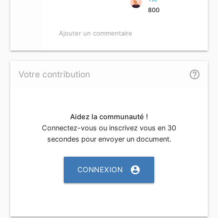
800
Ajouter un commentaire
help_outline
Votre contribution
Aidez la communauté !
Connectez-vous ou inscrivez vous en 30
secondes pour envoyer un document.
account_circle
CONNEXION