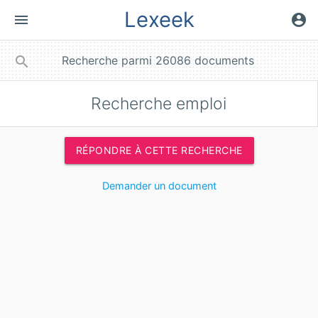
Lexeek
menu
account_circle
close
search
Recherche emploi
RÉPONDRE À CETTE RECHERCHE
Demander un document