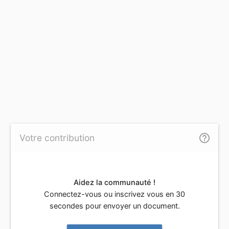
help_outline
Votre contribution
Aidez la communauté !
Connectez-vous ou inscrivez vous en 30
secondes pour envoyer un document.