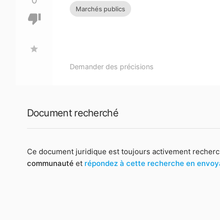
0
Marchés publics
thumb_down
star
Demander des précisions
Document recherché
Ce document juridique est toujours activement recherc
communauté
et
répondez à cette recherche en envo