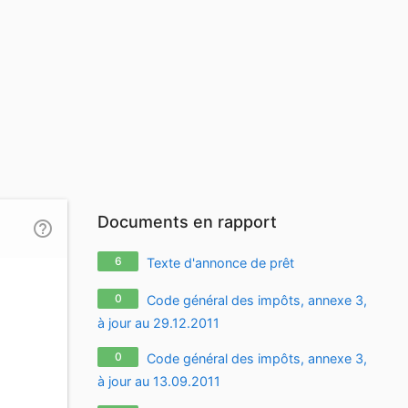
Documents en rapport
help_outline
6
Texte d'annonce de prêt
0
Code général des impôts, annexe 3,
à jour au 29.12.2011
0
Code général des impôts, annexe 3,
à jour au 13.09.2011