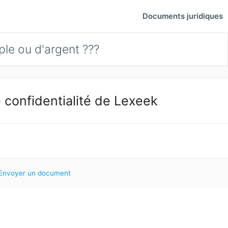
Documents juridiques
le ou d'argent ???
 confidentialité de Lexeek
Envoyer un document