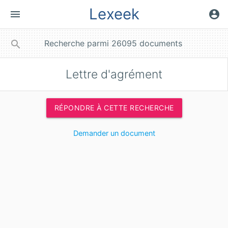
Lexeek
menu
account_circle
close
search
Lettre d'agrément
RÉPONDRE À CETTE RECHERCHE
Demander un document