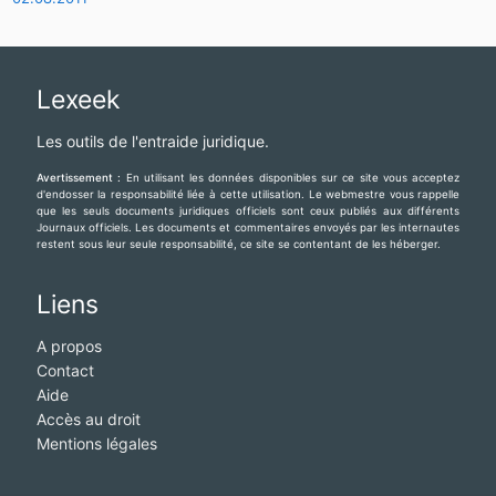
Lexeek
Les outils de l'entraide juridique.
Avertissement :
En utilisant les données disponibles sur ce site vous acceptez
d'endosser la responsabilité liée à cette utilisation. Le webmestre vous rappelle
que les seuls documents juridiques officiels sont ceux publiés aux différents
Journaux officiels. Les documents et commentaires envoyés par les internautes
restent sous leur seule responsabilité, ce site se contentant de les héberger.
Liens
A propos
Contact
Aide
Accès au droit
Mentions légales