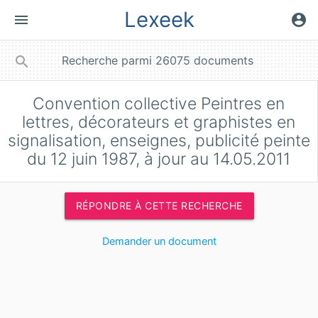
Lexeek
menu
account_circle
close
search
Convention collective Peintres en
lettres, décorateurs et graphistes en
signalisation, enseignes, publicité peinte
du 12 juin 1987, à jour au 14.05.2011
RÉPONDRE À CETTE RECHERCHE
Demander un document