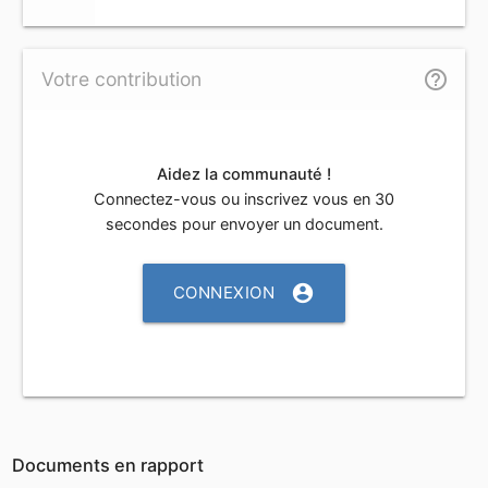
help_outline
Votre contribution
Aidez la communauté !
Connectez-vous ou inscrivez vous en 30
secondes pour envoyer un document.
account_circle
CONNEXION
Documents en rapport