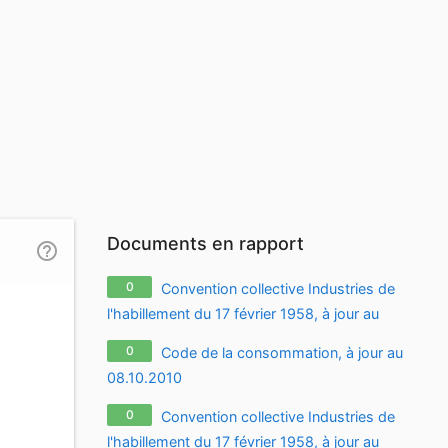
Documents en rapport
help_outline
0
Convention collective Industries de
l'habillement du 17 février 1958, à jour au
27.03.2011
0
Code de la consommation, à jour au
08.10.2010
0
Convention collective Industries de
l'habillement du 17 février 1958, à jour au