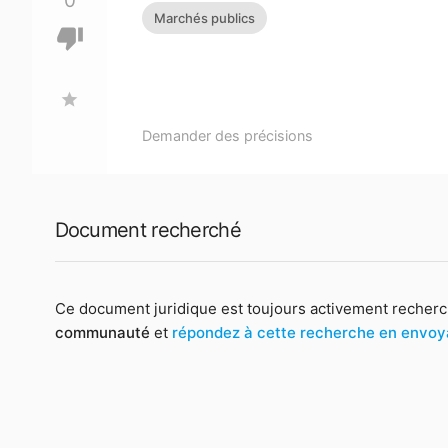
0
Marchés publics
thumb_down
star
Demander des précisions
Document recherché
Ce document juridique est toujours activement recherc
communauté
et
répondez à cette recherche en envo