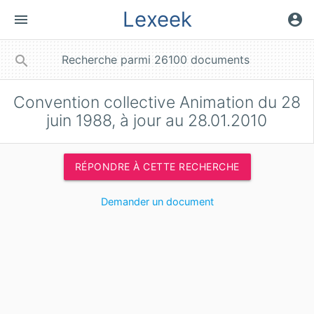
Lexeek
menu
account_circle
close
search
Convention collective Animation du 28
juin 1988, à jour au 28.01.2010
RÉPONDRE À CETTE RECHERCHE
Demander un document