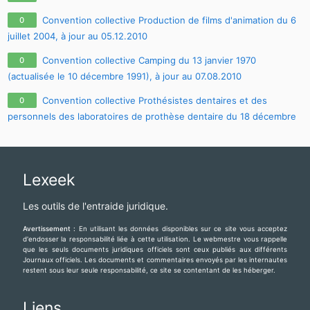
Convention collective Production de films d'animation du 6
0
juillet 2004, à jour au 05.12.2010
Convention collective Camping du 13 janvier 1970
0
(actualisée le 10 décembre 1991), à jour au 07.08.2010
Convention collective Prothésistes dentaires et des
0
personnels des laboratoires de prothèse dentaire du 18 décembre
1978, à jour au 10.06.2011
Lexeek
Les outils de l'entraide juridique.
Avertissement :
En utilisant les données disponibles sur ce site vous acceptez
d'endosser la responsabilité liée à cette utilisation. Le webmestre vous rappelle
que les seuls documents juridiques officiels sont ceux publiés aux différents
Journaux officiels. Les documents et commentaires envoyés par les internautes
restent sous leur seule responsabilité, ce site se contentant de les héberger.
Liens