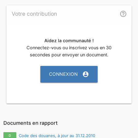
help_outline
Votre contribution
Aidez la communauté !
Connectez-vous ou inscrivez vous en 30
secondes pour envoyer un document.
account_circle
CONNEXION
Documents en rapport
Code des douanes, à jour au 31.12.2010
0