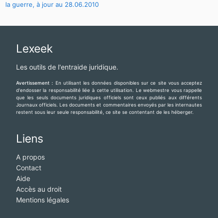
la guerre, à jour au 28.06.2010
Lexeek
Les outils de l'entraide juridique.
Avertissement :
En utilisant les données disponibles sur ce site vous acceptez
d'endosser la responsabilité liée à cette utilisation. Le webmestre vous rappelle
que les seuls documents juridiques officiels sont ceux publiés aux différents
Journaux officiels. Les documents et commentaires envoyés par les internautes
restent sous leur seule responsabilité, ce site se contentant de les héberger.
Liens
A propos
Contact
Aide
Accès au droit
Mentions légales