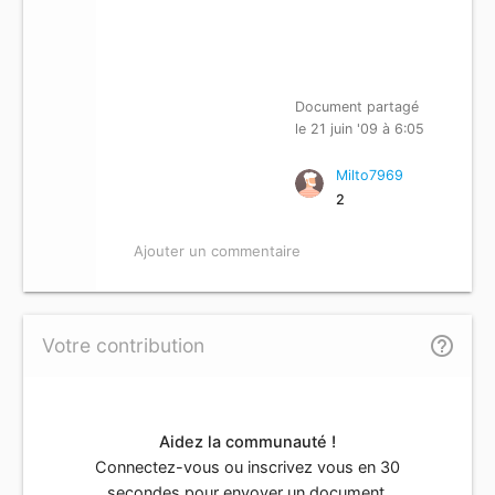
Document partagé
le 21 juin '09 à 6:05
Milto7969
2
Ajouter un commentaire
help_outline
Votre contribution
Aidez la communauté !
Connectez-vous ou inscrivez vous en 30
secondes pour envoyer un document.