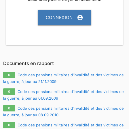
account_circle
CONNEXION
Documents en rapport
Code des pensions militaires d'invalidité et des victimes de
0
la guerre, à jour au 21.11.2009
Code des pensions militaires d'invalidité et des victimes de
0
la guerre, à jour au 01.09.2009
Code des pensions militaires d'invalidité et des victimes de
0
la guerre, à jour au 08.09.2010
Code des pensions militaires d'invalidité et des victimes de
0