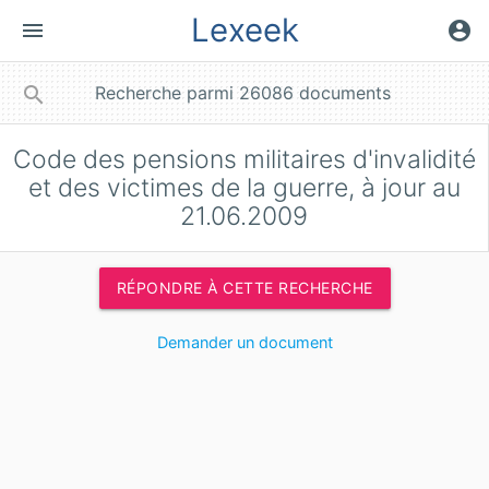
Lexeek
menu
account_circle
close
search
Code des pensions militaires d'invalidité
et des victimes de la guerre, à jour au
21.06.2009
RÉPONDRE À CETTE RECHERCHE
Demander un document