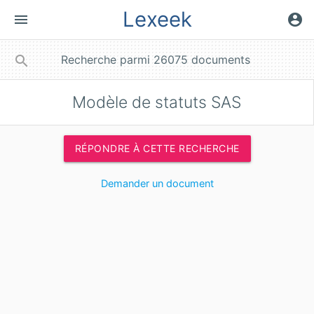
Lexeek
menu
account_circle
close
search
Modèle de statuts SAS
RÉPONDRE À CETTE RECHERCHE
Demander un document