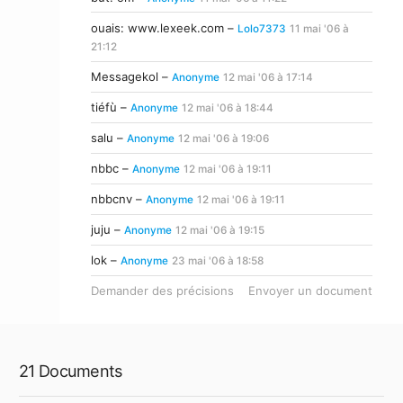
ouais: www.lexeek.com –
Lolo7373
11 mai '06 à
21:12
Messagekol –
Anonyme
12 mai '06 à 17:14
tiéfù –
Anonyme
12 mai '06 à 18:44
salu –
Anonyme
12 mai '06 à 19:06
nbbc –
Anonyme
12 mai '06 à 19:11
nbbcnv –
Anonyme
12 mai '06 à 19:11
juju –
Anonyme
12 mai '06 à 19:15
lok –
Anonyme
23 mai '06 à 18:58
Demander des précisions
Envoyer un document
21 Documents