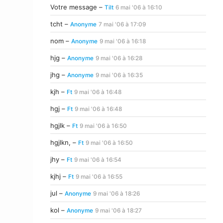
Votre message –
Tilt
6 mai '06 à 16:10
tcht –
Anonyme
7 mai '06 à 17:09
nom –
Anonyme
9 mai '06 à 16:18
hjg –
Anonyme
9 mai '06 à 16:28
jhg –
Anonyme
9 mai '06 à 16:35
kjh –
Ft
9 mai '06 à 16:48
hgj –
Ft
9 mai '06 à 16:48
hgjlk –
Ft
9 mai '06 à 16:50
hgjlkn, –
Ft
9 mai '06 à 16:50
jhy –
Ft
9 mai '06 à 16:54
kjhj –
Ft
9 mai '06 à 16:55
jul –
Anonyme
9 mai '06 à 18:26
kol –
Anonyme
9 mai '06 à 18:27