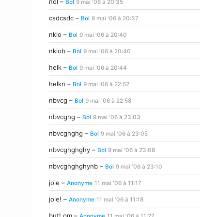
nol –
Bol
9 mai '06 à 20:35
csdcsdc –
Bol
9 mai '06 à 20:37
nklo –
Bol
9 mai '06 à 20:40
nklob –
Bol
9 mai '06 à 20:40
helk –
Bol
9 mai '06 à 20:44
helkn –
Bol
9 mai '06 à 22:52
nbvcg –
Bol
9 mai '06 à 22:58
nbvcghg –
Bol
9 mai '06 à 23:03
nbvcghghg –
Bol
9 mai '06 à 23:05
nbvcghghghy –
Bol
9 mai '06 à 23:08
nbvcghghghynb –
Bol
9 mai '06 à 23:10
joie –
Anonyme
11 mai '06 à 11:17
joie! –
Anonyme
11 mai '06 à 11:18
but! om –
Anonyme
11 mai '06 à 11:22