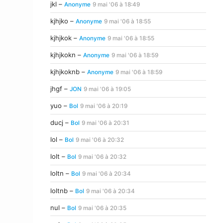
jkl –
Anonyme
9 mai '06 à 18:49
kjhjko –
Anonyme
9 mai '06 à 18:55
kjhjkok –
Anonyme
9 mai '06 à 18:55
kjhjkokn –
Anonyme
9 mai '06 à 18:59
kjhjkoknb –
Anonyme
9 mai '06 à 18:59
jhgf –
JON
9 mai '06 à 19:05
yuo –
Bol
9 mai '06 à 20:19
ducj –
Bol
9 mai '06 à 20:31
lol –
Bol
9 mai '06 à 20:32
lolt –
Bol
9 mai '06 à 20:32
loltn –
Bol
9 mai '06 à 20:34
loltnb –
Bol
9 mai '06 à 20:34
nul –
Bol
9 mai '06 à 20:35