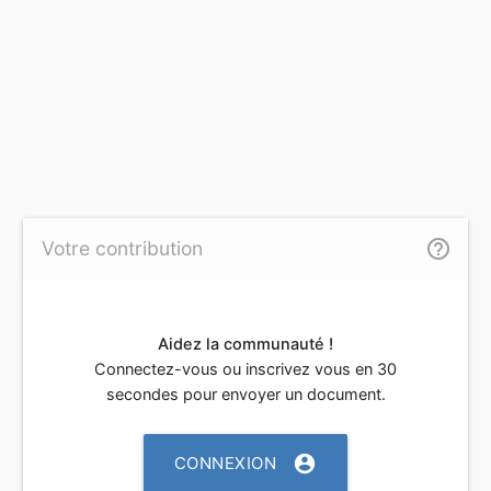
help_outline
Votre contribution
Aidez la communauté !
Connectez-vous ou inscrivez vous en 30
secondes pour envoyer un document.
account_circle
CONNEXION