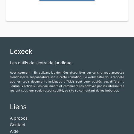
Lexeek
Les outils de l'entraide juridique.
Avertissement :
En utilisant les données disponibles sur ce site vous acceptez
d'endosser la responsabilité liée à cette utilisation. Le webmestre vous rappelle
que les seuls documents juridiques officiels sont ceux publiés aux différents
Journaux officiels. Les documents et commentaires envoyés par les internautes
restent sous leur seule responsabilité, ce site se contentant de les héberger.
Liens
A propos
Contact
Aide