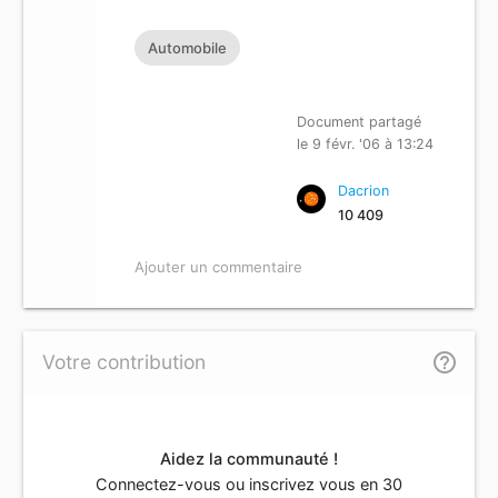
Automobile
Document partagé
le 9 févr. '06 à 13:24
Dacrion
10 409
Ajouter un commentaire
help_outline
Votre contribution
Aidez la communauté !
Connectez-vous ou inscrivez vous en 30