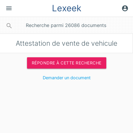
Lexeek
menu
account_circle
close
search
Attestation de vente de vehicule
RÉPONDRE À CETTE RECHERCHE
Demander un document