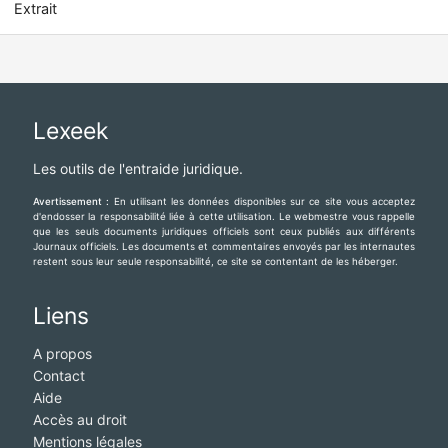
Extrait
Lexeek
Les outils de l'entraide juridique.
Avertissement :
En utilisant les données disponibles sur ce site vous acceptez
d'endosser la responsabilité liée à cette utilisation. Le webmestre vous rappelle
que les seuls documents juridiques officiels sont ceux publiés aux différents
Journaux officiels. Les documents et commentaires envoyés par les internautes
restent sous leur seule responsabilité, ce site se contentant de les héberger.
Liens
A propos
Contact
Aide
Accès au droit
Mentions légales