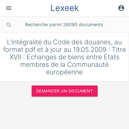
Lexeek
menu
account_circle
close
search
L'intégralité du Code des douanes, au
format pdf et à jour au 19.05.2009 : Titre
XVII : Echanges de biens entre Etats
membres de la Communauté
européenne
DEMANDER UN DOCUMENT