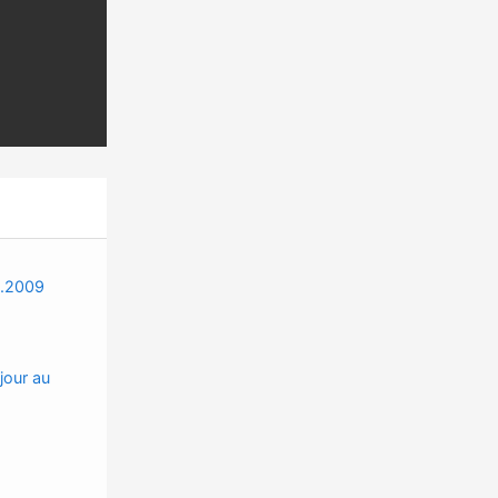
0.2009
jour au