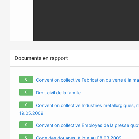
Documents en rapport
0
Convention collective Fabrication du verre à la 
0
Droit civil de la famille
0
Convention collective Industries métallurgiques, m
19.05.2009
0
Convention collective Employés de la presse quo
0
Code des douanes, à jour au 08.03.2009