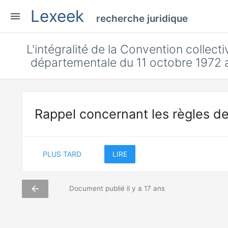
Lexeek
menu
recherche juridique
L'intégralité de la Convention collec
départementale du 11 octobre 1972 a
Rappel concernant les règles de
PLUS TARD
LIRE
arrow_back
Document publié il y a 17 ans