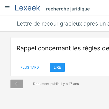
Lexeek
menu
recherche juridique
Lettre de recour gracieux apres un 
Rappel concernant les règles de
PLUS TARD
LIRE
arrow_back
Document publié il y a 17 ans