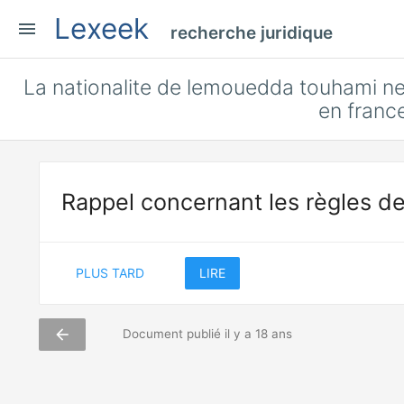
Lexeek
menu
recherche juridique
La nationalite de lemouedda touhami ne
en franc
Rappel concernant les règles de
PLUS TARD
LIRE
arrow_back
Document publié il y a 18 ans